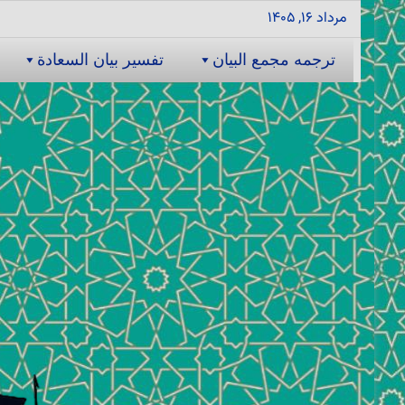
مرداد ۱۶, ۱۴۰۵
ترجمه مجمع البیان
تفسیر بیان السعادة