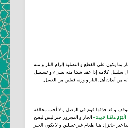
 بما يكون على القطع و التصلية إلزام النار و منه
قال سلسل كلامه إذا عقد شيئا منه بشي‏ء و تسلسل
ه من أبدان أهل النار و وزنه فعلين من الغسل.
للوقف و قد حذفها قوم في الوصل و لا أحب مخالفة
الْيَوْمَ هاهُنا حَمِيمٌ»
الجار و المجرور خبر ليس ليصح
ذا غير جائز إذ هنا طعام غير غسلين و لا يكون الخبر