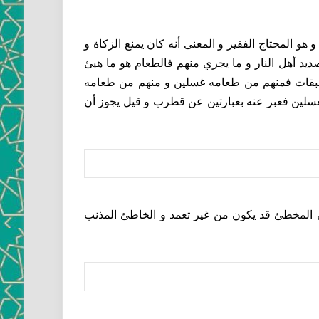
 هو المحتاج الفقير و المعنى أنه كان يمنع الزكاة و
يد أهل النار و ما يجري منهم فالطعام هو ما هيئ
ار طبقات فمنهم من طعامه غسلين و منهم من طعامه
غسلين فعبر عنه بعبارتين عن قطرب و قيل يجوز أن
 المخطئ قد يكون من غير تعمد و الخاطئ المذنب