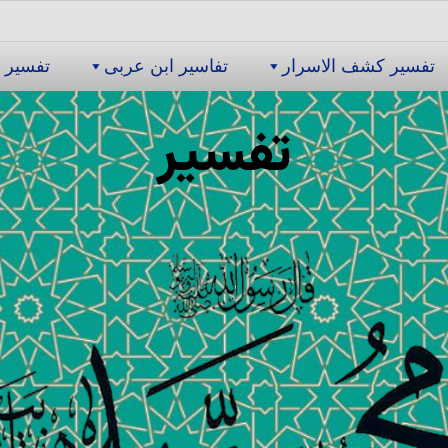
تفسیر كشف الاسرار
تفاسیر ابن عربى
تفسیر 
تفسیر