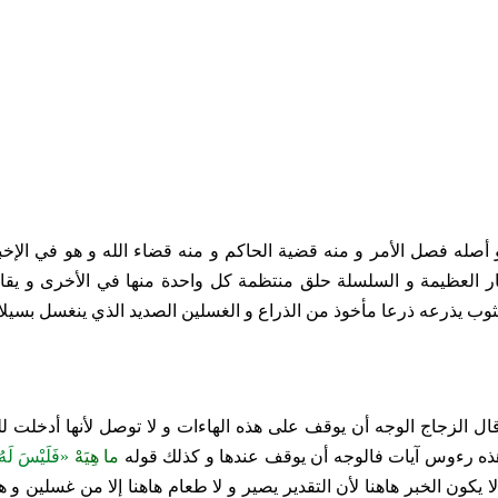
 أصله فصل الأمر و منه قضية الحاكم و منه قضاء الله و هو في الإخبار
 النار العظيمة و السلسلة حلق منتظمة كل واحدة منها في الأخرى و ي
لثوب يذرعه ذرعا مأخوذ من الذراع و الغسلين الصديد الذي ينغسل بسيلان
ل الزجاج الوجه أن يوقف على هذه الهاءات و لا توصل لأنها أدخلت 
ذه رءوس آيات فالوجه أن يوقف عندها و كذلك قوله‏
ما هِيَهْ‏
«فَلَيْسَ لَهُ 
ا يكون الخبر هاهنا لأن التقدير يصير و لا طعام هاهنا إلا من غسلين و ه