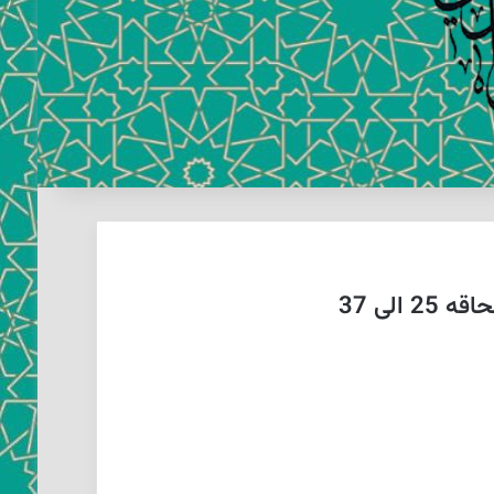
لی 37