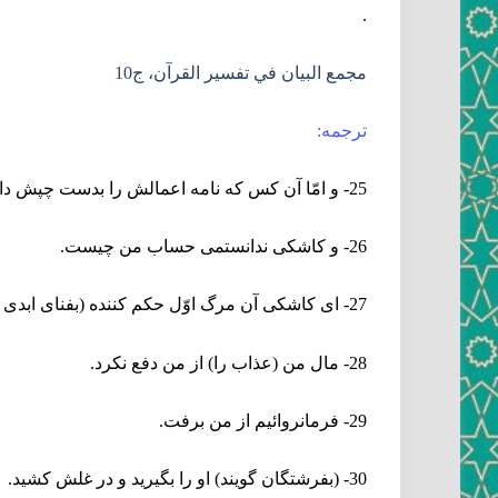
.
مجمع البيان في تفسير القرآن، ج‏10
ترجمه:
25- و امّا آن كس كه نامه اعمالش را بدست چپش داده ‏اند پس گويد كاشكى نامه اعمال مرا بمن ندادندى.
26- و كاشكى ندانستمى حساب من چيست.
27- اى كاشكى آن مرگ اوّل حكم كننده (بفناى ابدى من) بودى‏
28- مال من (عذاب را) از من دفع نكرد.
29- فرمانروائيم از من برفت.
30- (بفرشتگان گويند) او را بگيريد و در غلش كشيد.