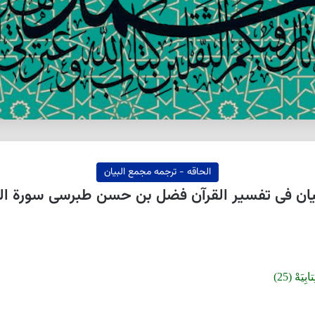
الحاقه - ترجمه مجمع البیان
ن فی تفسیر القرآن فضل بن حسن طبرسی سورة الحاقه 25 ا
يَهْ (25)