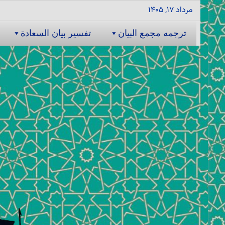
مرداد ۱۷, ۱۴۰۵
ترجمه مجمع البیان
تفسیر بیان السعادة