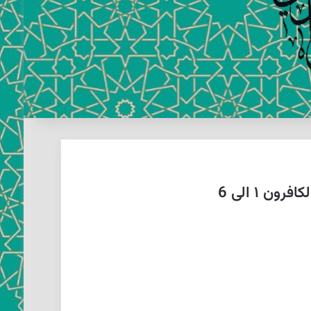
 ۱ الی 6