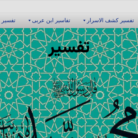
تفسیر كشف الاسرار
تفاسیر ابن عربى
تفسیر 
تفسیر