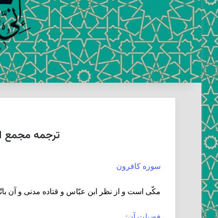
ترجمه مجمع الب
سوره كافرون‏
مكّى است و از نظر ابن عبّاس و قتاده مدنى و آن با
فضيلت آن: