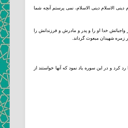
 دينى الاسلام دينى الاسلام، نمى ‏پرستم آنچه شما
ز واجباتش خدا او را و پدر و مادرش و فرزندانش را
در زمره شهيدان مبعوث گرداند.
 كرد و در اين سوره ياد نمود كه آنها خواستند از