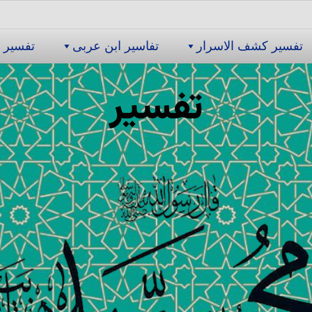
تفسیر كشف الاسرار
تفاسیر ابن عربى
تفسیر 
تفسیر