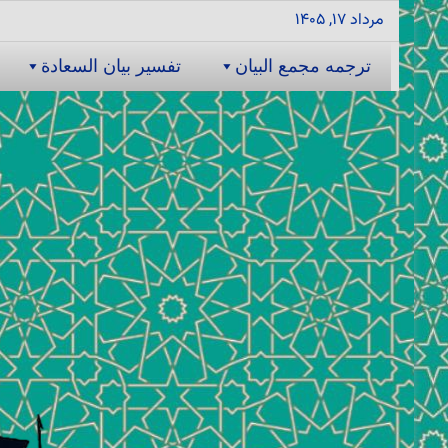
مرداد ۱۷, ۱۴۰۵
ترجمه مجمع البیان
تفسیر بیان السعادة