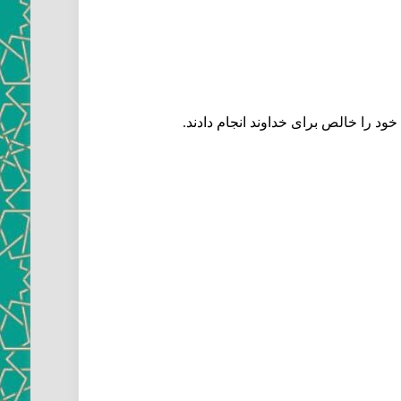
ود را خالص براى خداوند انجام دادند.