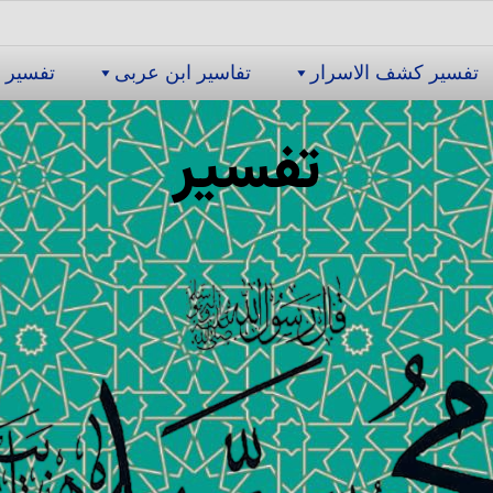
تفسیر كشف الاسرار
تفاسیر ابن عربى
تفسیر 
تفسیر