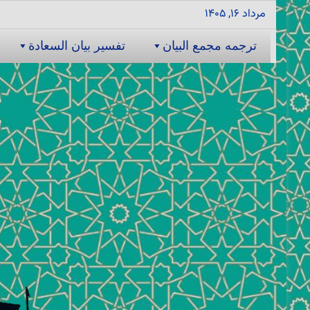
مرداد ۱۶, ۱۴۰۵
ترجمه مجمع البیان
تفسیر بیان السعادة