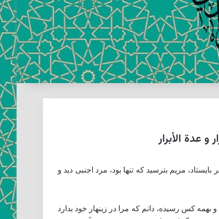
 عدة الأبرار
بايستاد، مريم بترسيد كه تنها بود، مرد اجنبى ديد و
الم و بهمه كس رسيده، دانم كه مرا در زينهار خود بدارد