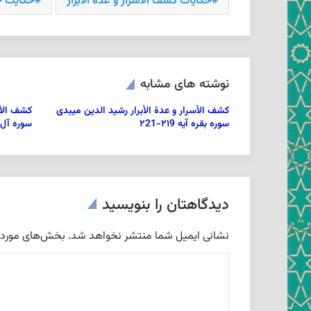
حکایات كشف الأسرار و عدة الأبرار
حکایت 
نوشته های مشابه
كشف الأسرار و عدة الأبرار رشيد الدين ميبدى
كشف الأس
سوره بقره آیه ۲۱9-۲21
سوره آل عمرا
دیدگاهتان را بنویسید
نشانی ایمیل شما منتشر نخواهد شد.
بخش‌های موردنی
د
ی
د