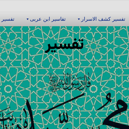
تفسیر كشف الاسرار
تفاسیر ابن عربى
تفسیر 
تفسیر