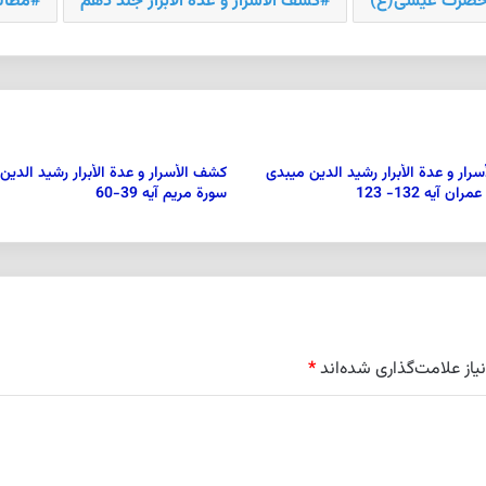
حضرت عیسی(ع)
كشف الاسرار و عدة الأبرار جلد دهم
مطالب
رار و عدة الأبرار رشيد الدين ميبدى
كشف الأسرار و عدة الأبرار رشيد الدين
ن آیه 132- 123
سورة مريم آیه 39-60
از علامت‌گذاری شده‌اند
*