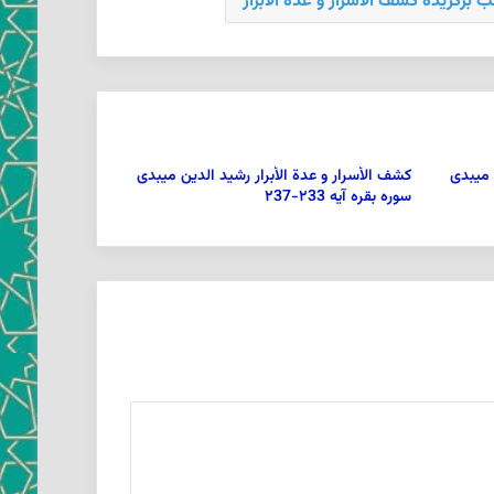
 برگزیده كشف الاسرار و عدة الأبرار
 ميبدى
كشف الأسرار و عدة الأبرار رشيد الدين ميبدى
سوره بقره آیه ۲33-۲37