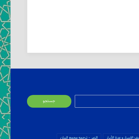
جستجو
برای:
ف الاسرار و عدة الأبرار
الزمر - ترجمه مجمع البیان