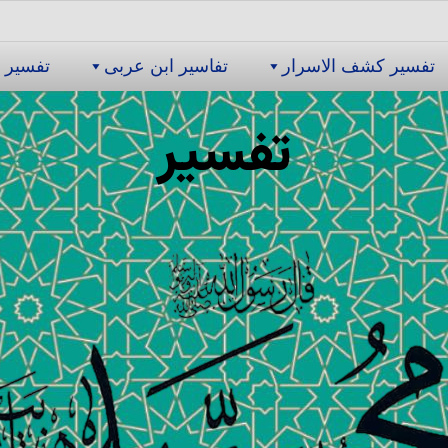
تفسیر كشف الاسرار
تفاسیر ابن عربى
تفسیر 
تفسیر