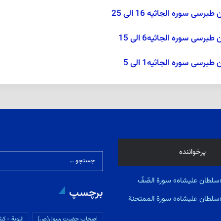
 سوره الجاثيه 16 الی 25
ی سوره الجاثيه6 الی 15
ی سوره الجاثيه‏1 الی 5
پرخواننده
سلطان علیشاه» سورة الصّفّ
برچسپ
«سلطان علیشاه» سورة الممتحنة
اصحاب حضرت رسول(ص)
التوبة - كش