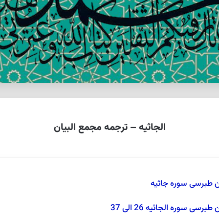
الجاثیه – ترجمه مجمع البیان
ن طبرسی سوره جاثيه
 سوره الجاثيه 26 الی 37