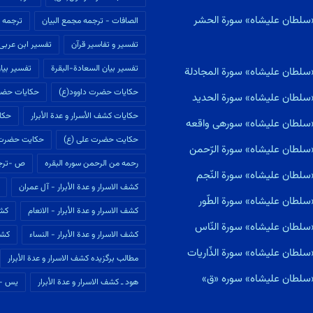
«سلطان علیشاه» سورة الحشر
الصافات - ترجمه مجمع البیان
ترجمه م
تفسير و تفاسير قرآن
تفسیر ابن عربى
تفسیر بیان السعادة-البقرة
تفسیر بیان
«سلطان علیشاه» سورة المجادلة
حکایات حضرت داوود(ع)
حکایات حضر
«سلطان علیشاه» سورة الحديد
حکایات كشف الأسرار و عدة الأبرار
حکای
ی«سلطان علیشاه» سورهى واقعه
حکایت حضرت علی (ع)
حکایت حضرت
سلطان علیشاه» سورة الرّحمن
رحمه من الرحمن سوره البقره
ص -ترجم
سلطان علیشاه» سورة النّجم
كشف الاسرار و عدة الأبرار - آل عمران
سلطان علیشاه» سورة الطّور
كشف الاسرار و عدة الأبرار - الانعام
كشف
سلطان علیشاه» سورة النّاس
كشف الاسرار و عدة الأبرار - النساء
كشف
لطان علیشاه» سورة الذّاريات
مطالب برگزیده كشف الاسرار و عدة الأبرار
«سلطان علیشاه» سوره «ق»
هود ـ كشف الاسرار و عدة الأبرار
یس --