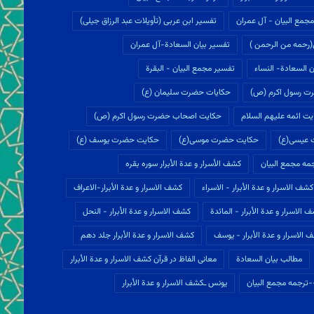
جمع البیان - آل عمران
تفسير ابن عربى (تأويلات عبد الرزاق جیلی)
(رحمه من الرحمن )
تفسیر بیان السعادة-آل عمران
 السعادة- النساء
تفسیر مجمع البیان - البقرة
ت رسول اکرم (ص)
حکایات حضرت سلیمان (ع)
ت ائمه علیهم السلام
حکایت اصحاب حضرت رسول اکرم (ص)
 عیسی(ع)
حکایت حضرت موسی(ع)
حکایت حضرت یوسف (ع)
ه مجمع البيان
كشف الأسرار و عدة الأبرار سوره بقره
كشف الاسرار و عدة الأبرار - الاسراء
كشف الاسرار و عدة الأبرار-الاعراف
 الاسرار و عدة الأبرار - المائدة
كشف الاسرار و عدة الأبرار - النحل
 الاسرار و عدة الأبرار - یوسف
كشف الاسرار و عدة الأبرار جلد دهم
مطالب بيان السعادة
معانی الفاظ در قرآن كشف الاسرار و عدة الأبرار
ترجمه مجمع البيان
یونس ـكشف الاسرار و عدة الأبرار