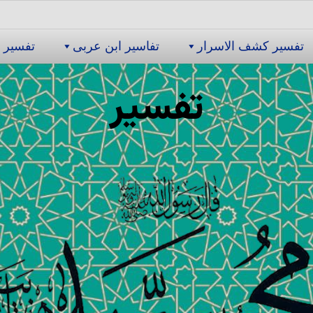
تفسیر كشف الاسرار
تفاسیر ابن عربى
تفسیر 
تفسیر