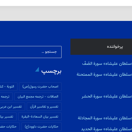
پرخواننده
سلطان علیشاه» سورة الصّفّ
برچسپ
«سلطان علیشاه» سورة الممتحنة
اصحاب حضرت رسول(ص)
التوبة - كش
«سلطان علیشاه» سورة الحشر
الصافات - ترجمه مجمع البیان
ترجمه م
تفسير و تفاسير قرآن
تفسیر ابن عربى
تفسیر بیان السعادة-البقرة
تفسیر بیان
«سلطان علیشاه» سورة المجادلة
حکایات حضرت داوود(ع)
حکایات حضر
«سلطان علیشاه» سورة الحديد