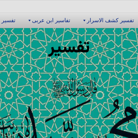
تفسیر كشف الاسرار
تفاسیر ابن عربى
تفسیر 
تفسیر