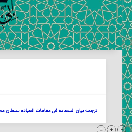
ترجمه بیان السعاده فى مقامات العباده سلطان مح
=
+
-