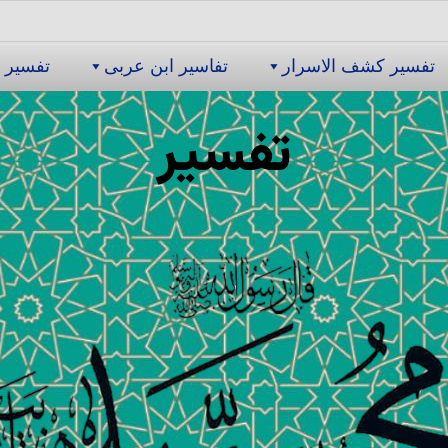
تفسیر كشف الاسرار
تفاسیر ابن عربى
تفسیر 
تفسیر