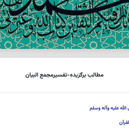
مطالب برگزیده-تفسیرمجمع البیان
له علیه وآله وسلم
قرآن