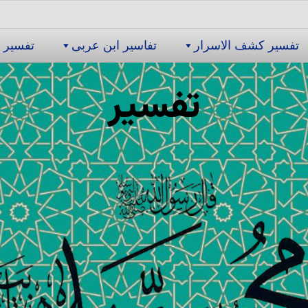
تفسیر كشف الاسرار
تفاسیر ابن عربى
تفسیر 
تفسیر