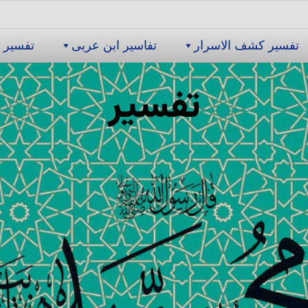
تفسیر كشف الاسرار
تفاسیر ابن عربى
تفسیر 
تفسیر