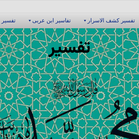
تفسیر كشف الاسرار
تفاسیر ابن عربى
تفسیر 
تفسیر