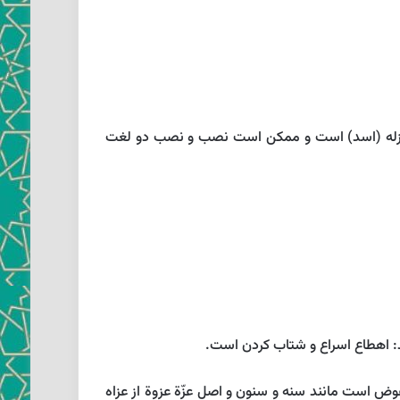
نزله (اسد) است و ممكن است نصب و نصب دو لغت
د: اهطاع اسراع و شتاب كردن است.
وض است مانند سنه و سنون و اصل عزّة عزوة از عزاه