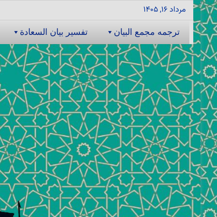
مرداد ۱۶, ۱۴۰۵
ترجمه مجمع البیان
تفسیر بیان السعادة