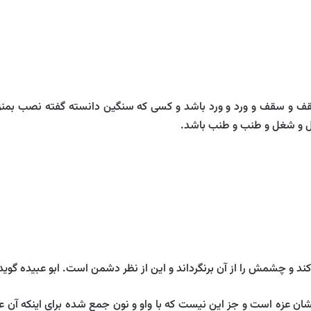
ف و سقف و ورد و ورد باشد و كسى كه سنگين دانسته گفته نصب بم
ل و شغل و طنب و طنب باشد.
ند و چشمش را از آن برنگرداند و اين از نظر دشمن است. ابو عبيده گوي
شان عزه است و جز اين نيست كه با واو و نون جمع شده براى اينكه آن ع