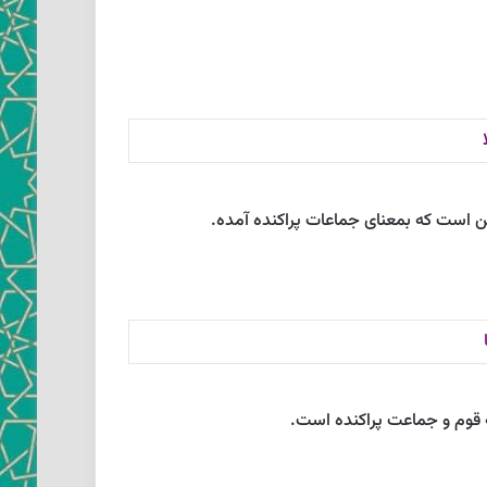
زين است كه بمعناى جماعات پراكنده آمده.
كه قوم و جماعت پراكنده است.