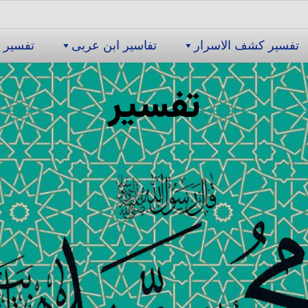
تفسیر كشف الاسرار
تفاسیر ابن عربى
تفسیر 
تفسیر