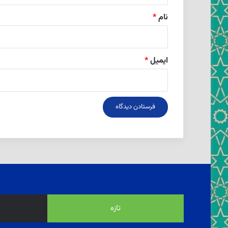
نام
*
ایمیل
*
تازه