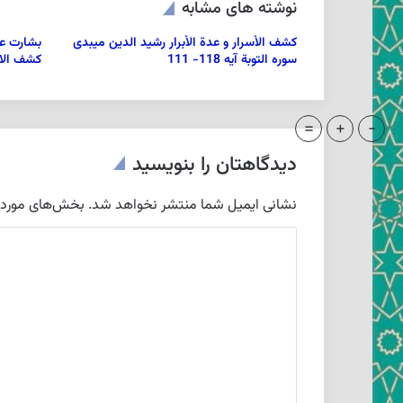
نوشته های مشابه
كشف الأسرار و عدة الأبرار رشيد الدين ميبدى
بشارت عذ
سوره التوبة آیه 118- 111
كشف الاسر
=
+
-
دیدگاهتان را بنویسید
نشانی ایمیل شما منتشر نخواهد شد.
بخش‌های موردنی
د
ی
د
گ
ا
ه
*