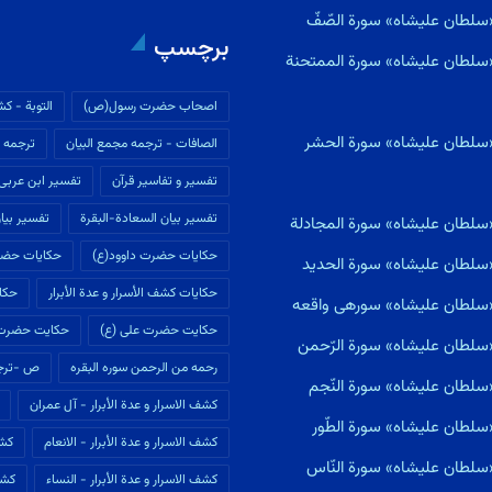
سلطان علیشاه» سورة الصّفّ
برچسپ
«سلطان علیشاه» سورة الممتحنة
اصحاب حضرت رسول(ص)
التوبة - كش
«سلطان علیشاه» سورة الحشر
الصافات - ترجمه مجمع البیان
ترجمه م
تفسير و تفاسير قرآن
تفسیر ابن عربى
تفسیر بیان السعادة-البقرة
تفسیر بیان
«سلطان علیشاه» سورة المجادلة
حکایات حضرت داوود(ع)
حکایات حضر
«سلطان علیشاه» سورة الحديد
حکایات كشف الأسرار و عدة الأبرار
حکای
ی«سلطان علیشاه» سورهى واقعه
حکایت حضرت علی (ع)
حکایت حضرت
سلطان علیشاه» سورة الرّحمن
رحمه من الرحمن سوره البقره
ص -ترجم
سلطان علیشاه» سورة النّجم
كشف الاسرار و عدة الأبرار - آل عمران
سلطان علیشاه» سورة الطّور
كشف الاسرار و عدة الأبرار - الانعام
كشف
سلطان علیشاه» سورة النّاس
كشف الاسرار و عدة الأبرار - النساء
كشف