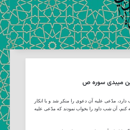
دين ميبدى سوره ص
ارد، مدّعى عليه آن دعوى را منكر شد و با انكار
ه كنم، آن شب داود را بخواب نمودند كه مدّعى عليه