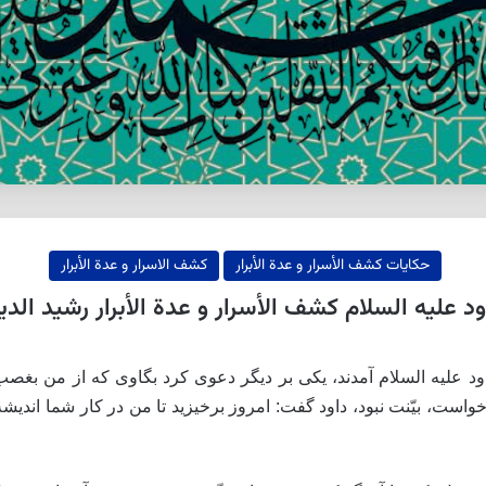
حکایات كشف الأسرار و عدة الأبرار
كشف الاسرار و عدة الأبرار
علیه السلام كشف الأسرار و عدة الأبرار رشيد ال
عليه السلام آمدند، يكى بر ديگر دعوى كرد بگاوى كه از من بغصب د
 خواست، بيّنت نبود، داود گفت: امروز برخيزيد تا من در كار شما انديش