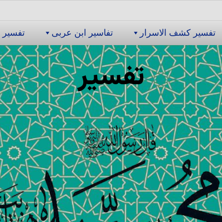
تفسیر كشف الاسرار
تفاسیر ابن عربى
تفسیر 
تفسیر