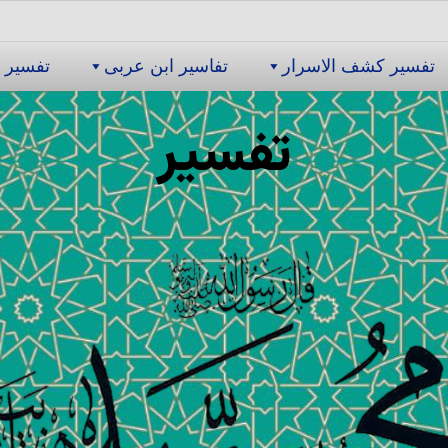
تفسیر كشف الاسرار
تفاسیر ابن عربى
تفسیر 
تفسیر