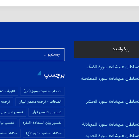
پرخواننده
سلطان علیشاه» سورة الصّفّ
برچسپ
«سلطان علیشاه» سورة الممتحنة
اصحاب حضرت رسول(ص)
التوبة - كش
«سلطان علیشاه» سورة الحشر
الصافات - ترجمه مجمع البیان
ترجمه م
تفسير و تفاسير قرآن
تفسیر ابن عربى
تفسیر بیان السعادة-البقرة
تفسیر بیان
«سلطان علیشاه» سورة المجادلة
حکایات حضرت داوود(ع)
حکایات حضر
«سلطان علیشاه» سورة الحديد