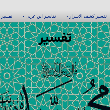
تفسیر كشف الاسرار
تفاسیر ابن عربى
تفسیر 
تفسیر