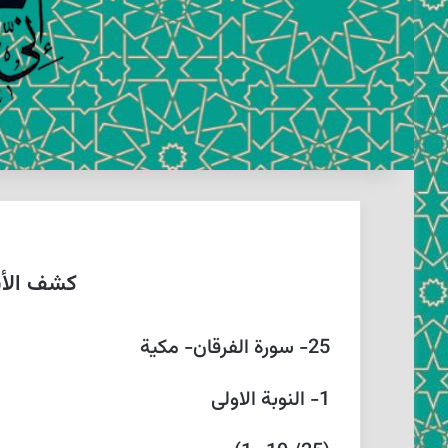
كشف الأسرا
25- سورة الفرقان- مكية
1- النوبة الاولى‏