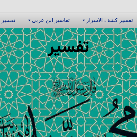
تفسیر كشف الاسرار
تفاسیر ابن عربى
تفسیر 
تفسیر