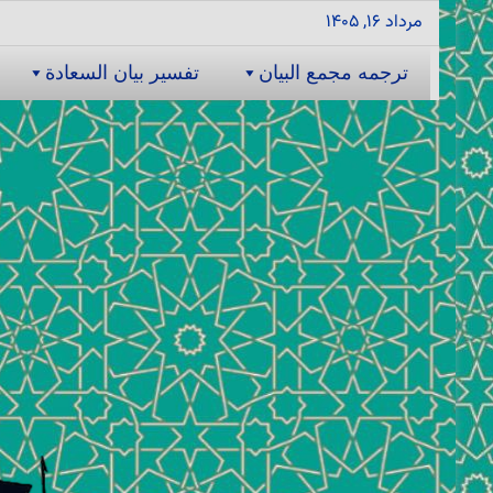
مرداد ۱۶, ۱۴۰۵
ترجمه مجمع البیان
تفسیر بیان السعادة