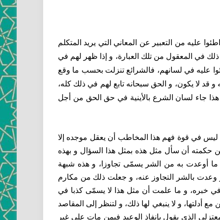
اطئوا عليه من التعبير عن المعاني التي يريد المتكلم
 ذلك في المعقول من تلك العبارة، و إذا ظهر لهم في
طئوا عليه في لسانهم، فالشرائع تنزلت بحسب ما وقع
و قد لا يكون، و الحق سبحانه تابع لهم في ذلك كله،
 هذا جاء لسان الشرع بالأينية في حق الحق من أجل
 أنه ليس في قوة فهم هذا المخاطب أن يعقل موجده إلا
ن حكمته أن سأل مثل هذه بمثل هذا السؤال و بهذه
ف ما أوعدت به من الشر يسمّى تجاوزا، و هذه شبهة
أو وعدت بالشر التجاوز عنه، و جعلت ذلك من مكارم
 في خبره، و ما علمت أن مثل هذا لا يسمّى كذبا في
لتها، و لا ينبغي لها ذلك، و لتنظر إلى المقاصد
زلي الذي يقول بإنفاذ الوعيد فيمن مات على غير